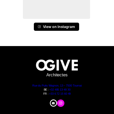
View on Instagram
Architectes
Rue du Puits Wagnon, 13 – 7500 Tournai
BE :
+32 485 13 48 30
FR :
+33 6 72 15 60 49