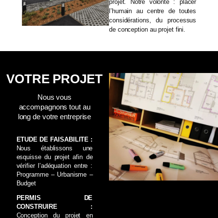
projet. Notre volonté : placer
l’humain au centre de toutes
considérations, du processus
de conception au projet fini.
VOTRE PROJET
Nous vous
accompagnons tout au
long de votre entreprise
ETUDE DE FAISABILITE :
Nous établissons une
esquisse du projet afin de
vérifier l’adéquation entre :
Programme – Urbanisme –
Budget
PERMIS DE
CONSTRUIRE :
Conception du projet en