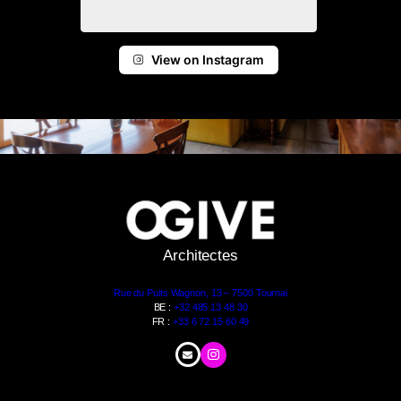
View on Instagram
Architectes
Rue du Puits Wagnon, 13 – 7500 Tournai
BE :
+32 485 13 48 30
FR :
+33 6 72 15 60 49