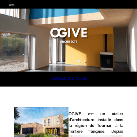
CONTACTEZ-NOUS
OGIVE est un atelier
d’architecture installé dans
la région de Tournai
, à la
frontière française. Depuis