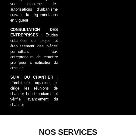
vue d’obtenir les
autorisations d’urbanisme
suivant la réglementation
en vigueur
CONSULTATION DES
ENTREPRISES :
Etudes
détaillées du projet et
établissement des pièces
permettant aux
entrepreneurs de remettre
prix pour la réalisation du
dossier
SUIVI DU CHANTIER :
L’architecte organise et
dirige les réunions de
chantier hebdomadaires et
vérifie l’avancement du
chantier
NOS SERVICES